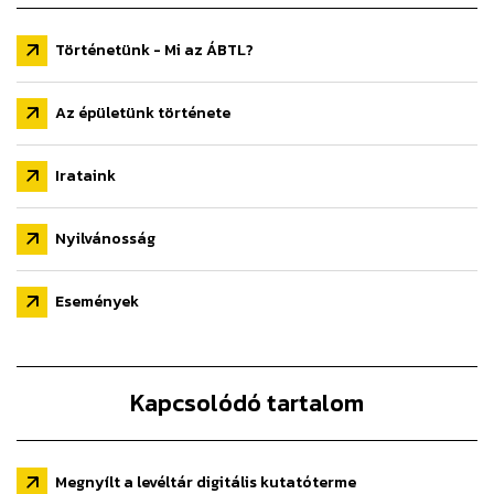
Történetünk - Mi az ÁBTL?
Az épületünk története
Irataink
Nyilvánosság
Események
Kapcsolódó tartalom
Megnyílt a levéltár digitális kutatóterme