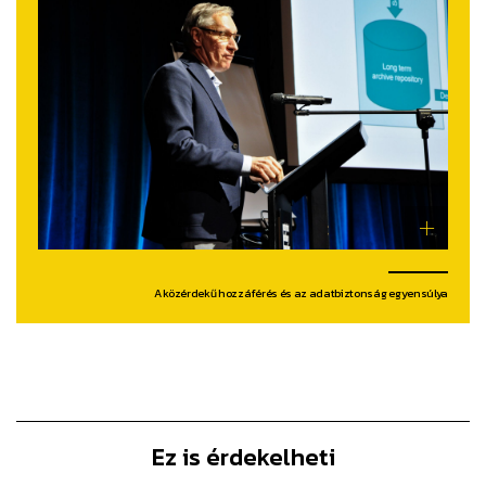
A közérdekű hozzáférés és az adatbiztonság egyensúlya
Ez is érdekelheti