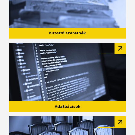
Kutatni szeretnék
Adatbázisok