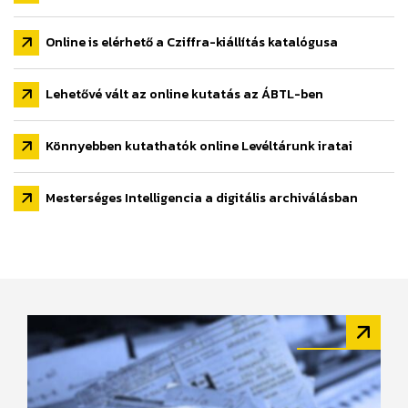
Online is elérhető a Cziffra-kiállítás katalógusa
Lehetővé vált az online kutatás az ÁBTL-ben
Könnyebben kutathatók online Levéltárunk iratai
Mesterséges Intelligencia a digitális archiválásban