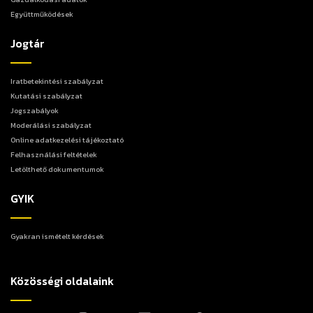
Együttműködések
Jogtár
Iratbetekintési szabályzat
Kutatási szabályzat
Jogszabályok
Moderálási szabályzat
Online adatkezelési tájékoztató
Felhasználási feltételek
Letölthető dokumentumok
GYIK
Gyakran ismételt kérdések
Közösségi oldalaink