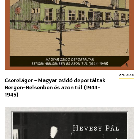
270 oldal
Csereláger - Magyar zsidó deportáltak
Bergen-Belsenben és azon túl (1944-
1945)