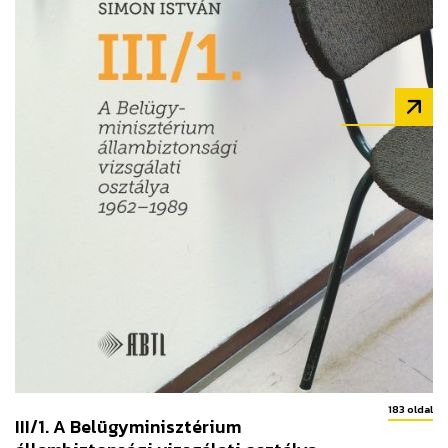
183 oldal
III/1. A Belügyminisztérium