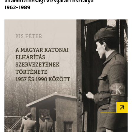
állambiztonsági vizsgálati osztálya
1962-1989