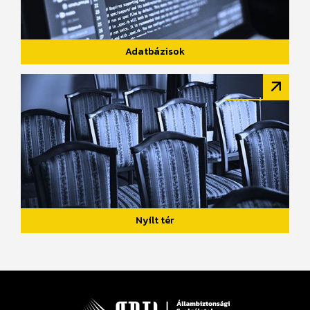
Adatbázisok
Nyílt tér