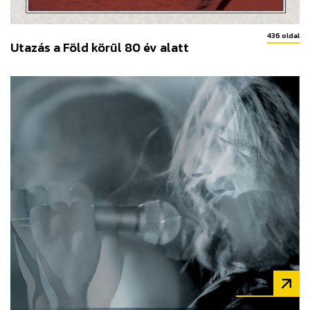
436 oldal
Utazás a Föld körül 80 év alatt