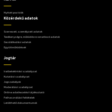
Nyitott pozíciók
Közérdekű adatok
Szervezeti, személyzeti adatok
Tevékenységre, működésre vonatkozó adatok
Gazdálkodási adatok
Együttműködések
Jogtár
Iratbetekintési szabályzat
Kutatási szabályzat
Jogszabályok
Moderálási szabályzat
Online adatkezelési tájékoztató
Felhasználási feltételek
Letölthető dokumentumok