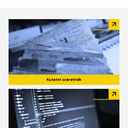
Kutatni szeretnék