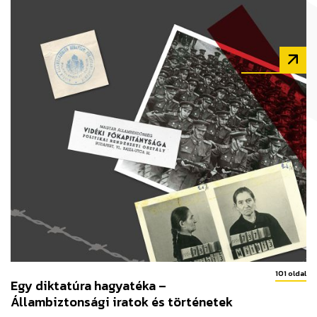
101 oldal
Egy diktatúra hagyatéka –
Állambiztonsági iratok és történetek