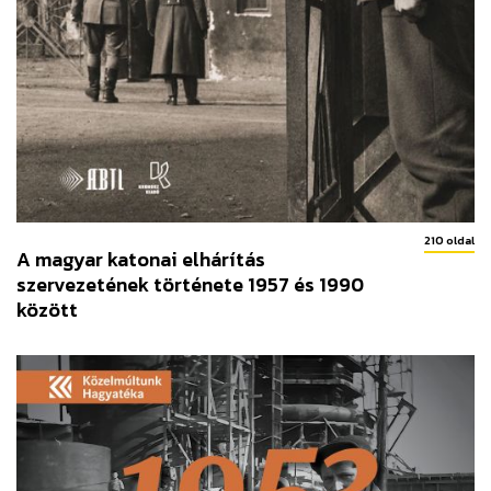
210 oldal
A magyar katonai elhárítás
szervezetének története 1957 és 1990
között