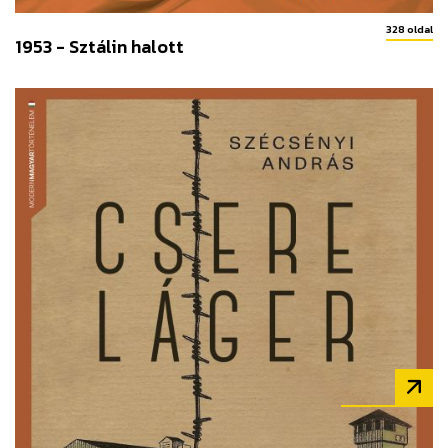
328 oldal
1953 - Sztálin halott