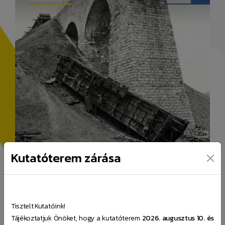
Kutatóterem zárása
A sikertelen merénylet, amely
megelőzhette volna Biatorbágyot –
Tisztelt Kutatóink!
Matuska Szilveszter Mezőtúron
Tájékoztatjuk Önöket, hogy a kutatóterem
2026. augusztus 10. és