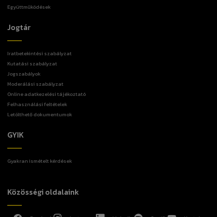
Együttműködések
Jogtár
Iratbetekintési szabályzat
Kutatási szabályzat
Jogszabályok
Moderálási szabályzat
Online adatkezelési tájékoztató
Felhasználási feltételek
Letölthető dokumentumok
GYIK
Gyakran ismételt kérdések
Közösségi oldalaink