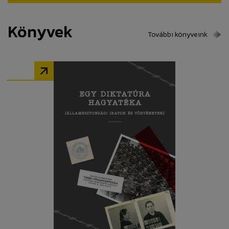
Könyvek
További könyveink