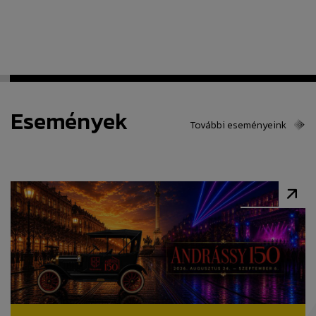
Események
További eseményeink