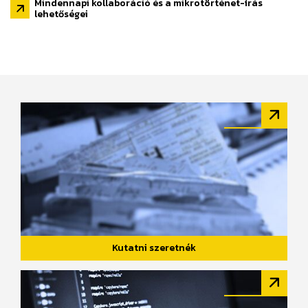
Mindennapi kollaboráció és a mikrotörténet-írás
lehetőségei
Kutatni szeretnék