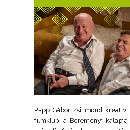
Papp Gábor Zsigmond kreatív po
filmklub: a Bereményi kalapja 