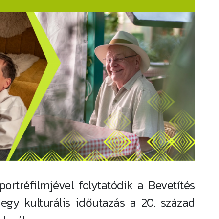
rtréfilmjével folytatódik a Bevetítés
egy kulturális időutazás a 20. század