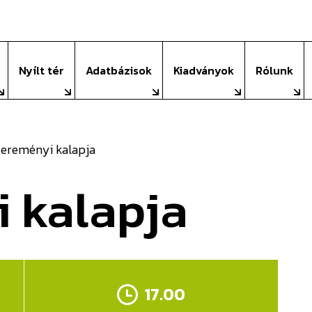
nsági Szolgál
Nyílt tér
Adatbázisok
Kiadványok
Rólunk
ereményi kalapja
 kalapja
17.00