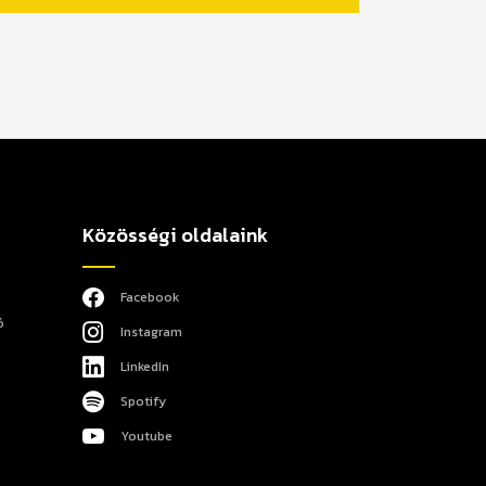
Közösségi oldalaink
Facebook
ó
Instagram
LinkedIn
Spotify
Youtube