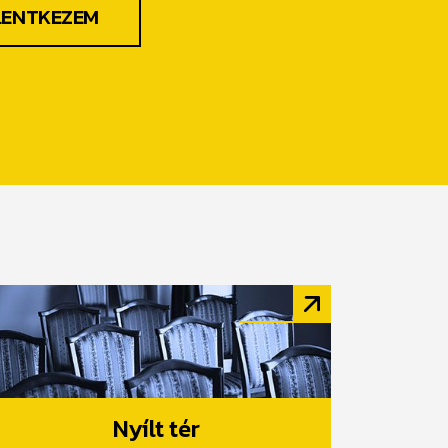
LENTKEZEM
Nyílt tér