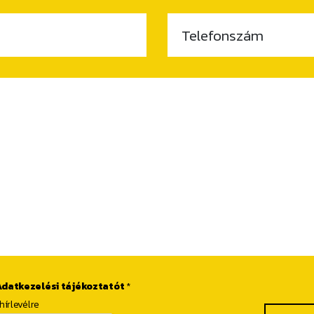
Telefonszám
Adatkezelési tájékoztatót
*
hírlevélre