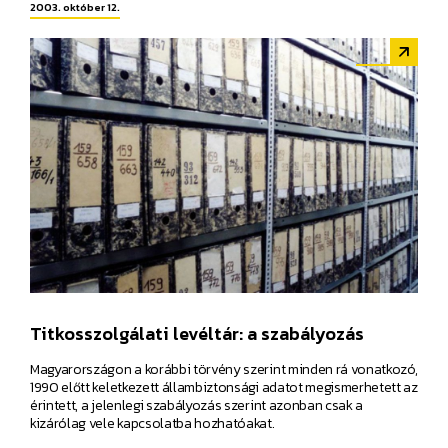
2003. október 12.
Titkosszolgálati levéltár: a szabályozás
Magyarországon a korábbi törvény szerint minden rá vonatkozó,
1990 előtt keletkezett állambiztonsági adatot megismerhetett az
érintett, a jelenlegi szabályozás szerint azonban csak a
kizárólag vele kapcsolatba hozhatóakat.