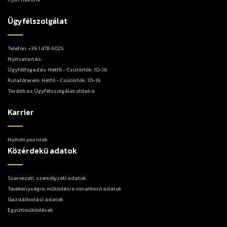
Ügyfélszolgálat
Telefon: +36 1 478 6025
Nyitvatartás:
Ügyfélfogadás: Hétfő - Csütörtök: 10-16
Kutatóterem: Hétfő - Csütörtök: 10-16
Tovább az Ügyfélszolgálat oldalra
Karrier
Nyitott pozíciók
Közérdekű adatok
Szervezeti, személyzeti adatok
Tevékenységre, működésre vonatkozó adatok
Gazdálkodási adatok
Együttműködések