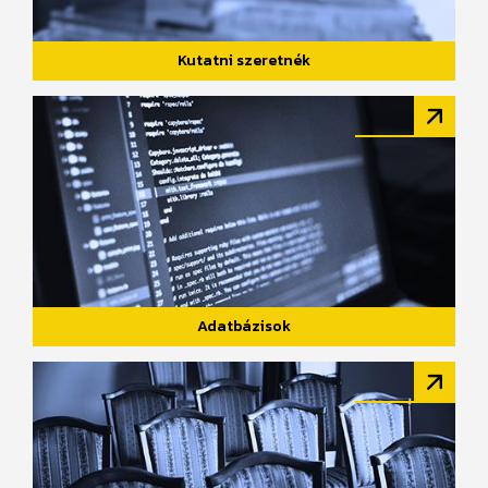
Kutatni szeretnék
Adatbázisok