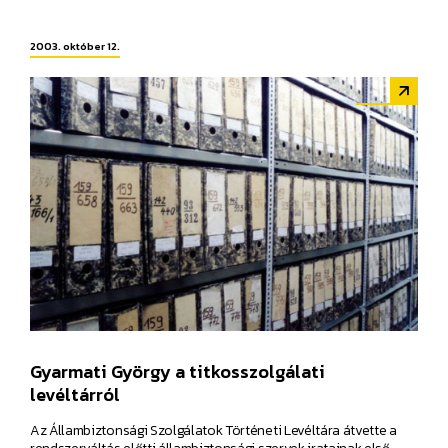
2003. október 12.
Gyarmati György a titkosszolgálati
levéltárról
Az Állambiztonsági Szolgálatok Történeti Levéltára átvette a