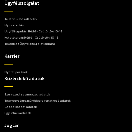
Ügyfélszolgálat
Telefon: +36 1 478 6025
Nyitvatartás:
Ügyfélfogadás: Hétfő - Csütörtök: 10-16
Kutatóterem: Hétfő - Csütörtök: 10-16
Tovább az Ügyfélszolgálat oldalra
Karrier
Nyitott pozíciók
Közérdekű adatok
Szervezeti, személyzeti adatok
Tevékenységre, működésre vonatkozó adatok
Gazdálkodási adatok
Együttműködések
Jogtár