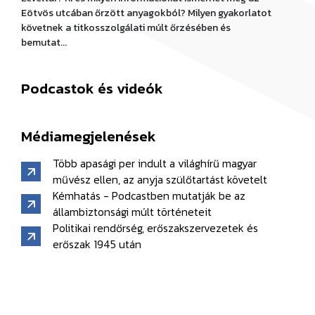
Eötvös utcában őrzött anyagokból? Milyen gyakorlatot
követnek a titkosszolgálati múlt őrzésében és
bemutat...
Podcastok és videók
Médiamegjelenések
Több apasági per indult a világhírű magyar
művész ellen, az anyja szülőtartást követelt
Kémhatás - Podcastben mutatják be az
állambiztonsági múlt történeteit
Politikai rendőrség, erőszakszervezetek és
erőszak 1945 után