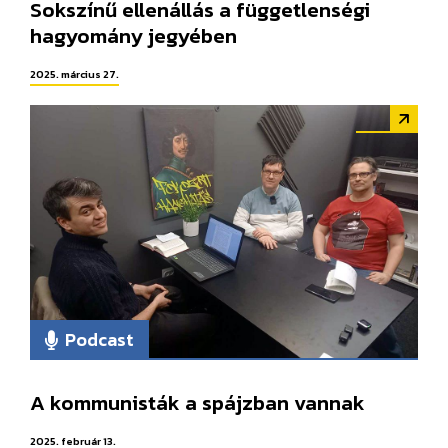
Sokszínű ellenállás a függetlenségi
hagyomány jegyében
2025. március 27.
Podcast
A kommunisták a spájzban vannak
2025. február 13.