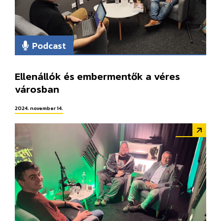
Podcast
Ellenállók és embermentők a véres
városban
2024. november 14.