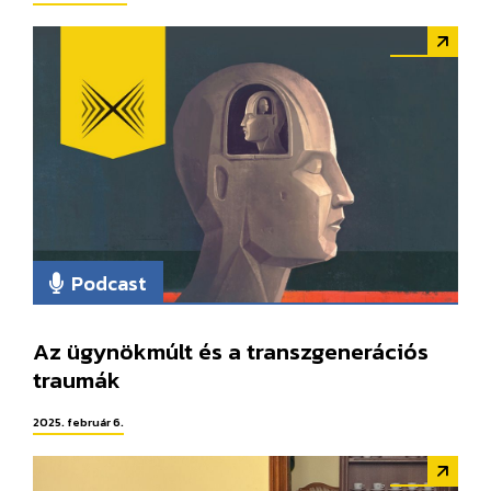
Podcast
Az ügynökmúlt és a transzgenerációs
traumák
2025. február 6.