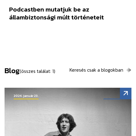
Podcastben mutatjuk be az
állambiztonsági múlt történeteit
Blog
Keresés csak a blogokban
(összes találat: 1)
2024. január 23.