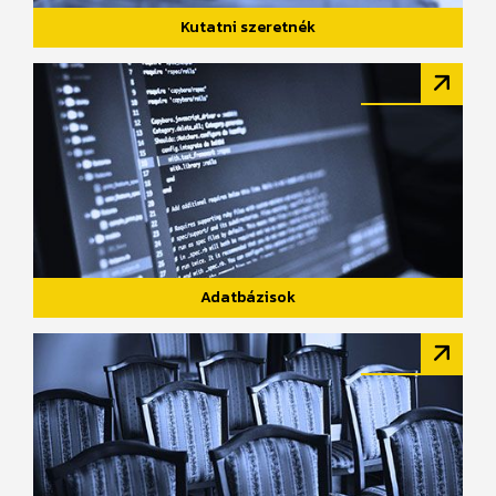
Kutatni szeretnék
Adatbázisok