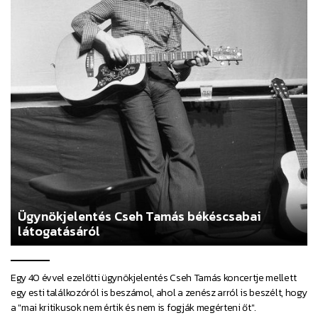
Ügynökjelentés Cseh Tamás békéscsabai
látogatásáról
Egy 40 évvel ezelőtti ügynökjelentés Cseh Tamás koncertje mellett
egy esti találkozóról is beszámol, ahol a zenész arról is beszélt, hogy
a "mai kritikusok nem értik és nem is fogják megérteni őt".