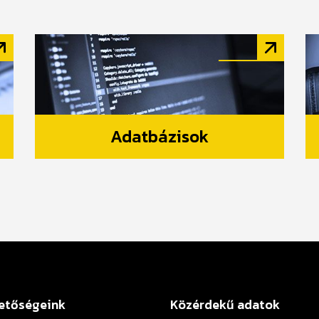
Adatbázisok
etőségeink
Közérdekű adatok