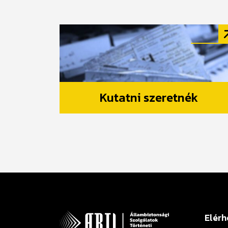
Kutatni szeretnék
Elérh