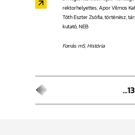
rektorhelyettes, Apor Vilmos Kat
Tóth Eszter Zsófia, történész, t
kutató, NEB
Forrás: m5, História
...
13