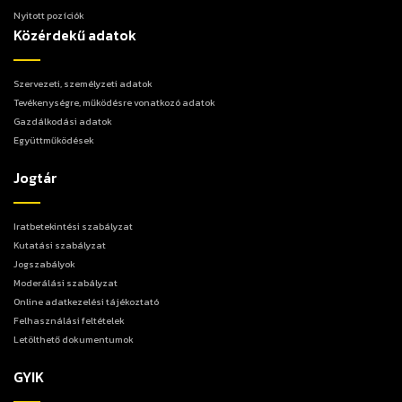
Nyitott pozíciók
Közérdekű adatok
Szervezeti, személyzeti adatok
Tevékenységre, működésre vonatkozó adatok
Gazdálkodási adatok
Együttműködések
Jogtár
Iratbetekintési szabályzat
Kutatási szabályzat
Jogszabályok
Moderálási szabályzat
Online adatkezelési tájékoztató
Felhasználási feltételek
Letölthető dokumentumok
GYIK