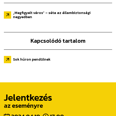
„Megfigyelt város” – séta az állambiztonsági
negyedben
Kapcsolódó tartalom
Sok húron pendülnek
Jelentkezés
az eseményre