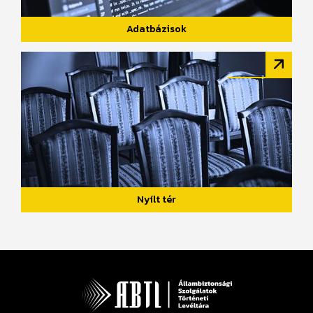
Adatbázisok
Nyílt tér