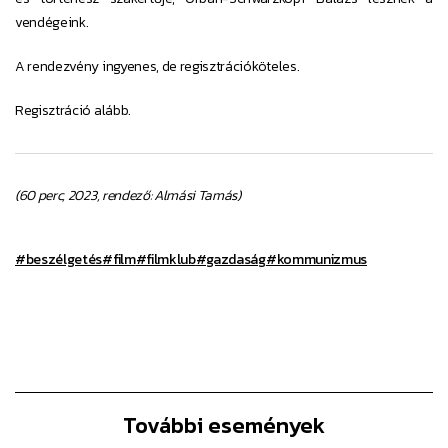
vendégeink.
A rendezvény ingyenes, de regisztrációköteles.
Regisztráció alább.
(60 perc, 2023, rendező: Almási Tamás)
#beszélgetés
#film
#filmklub
#gazdaság
#kommunizmus
További események