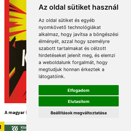
Az oldal sütiket használ
Az oldal sütiket és egyéb
nyomkövető technológiákat
alkalmaz, hogy javítsa a böngészési
élményét, azzal hogy személyre
szabott tartalmakat és célzott
hirdetéseket jelenít meg, és elemzi
a weboldalunk forgalmát, hogy
megtudjuk honnan érkeztek a
látogatóink.
Elfogadom
Elutasítom
400 oldal
A magyar kommunisták 1918-1989
Beállítások megváltoztatása