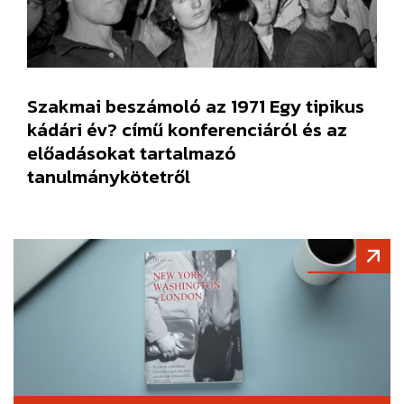
Szakmai beszámoló az 1971 Egy tipikus
kádári év? című konferenciáról és az
előadásokat tartalmazó
tanulmánykötetről