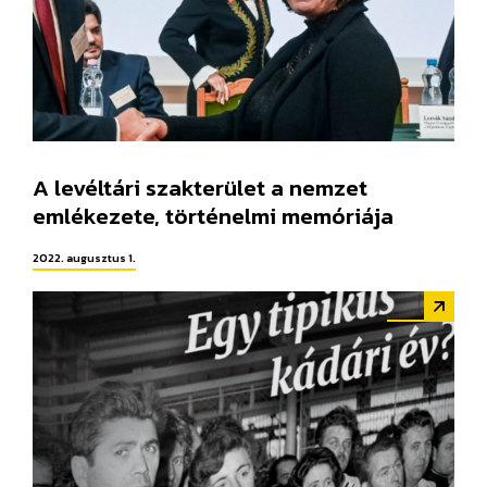
A levéltári szakterület a nemzet
emlékezete, történelmi memóriája
2022. augusztus 1.