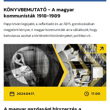
KÖNYVBEMUTATÓ - A magyar
kommunisták 1918-1989
Papp István legújabb, a Jaffa Kiadó és az ÁBTL gondozásában
megjelent könyve, A magyar kommunisták arra vállalkozik, hogy
bemutassa azokat a történelmi körülményeket, politikai vit...
2024.04.17.
17.00
A magyar gazdasági hírszerzés a