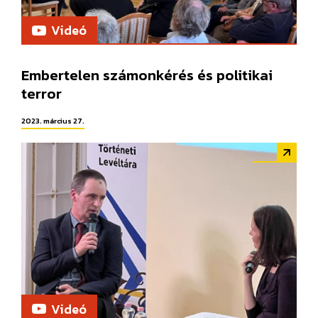
Videó
Embertelen számonkérés és politikai
terror
2023. március 27.
Videó