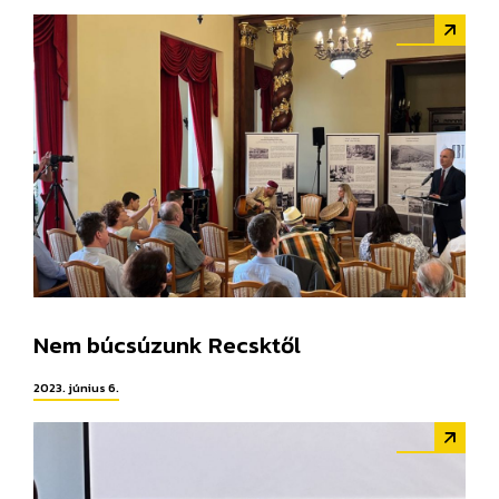
Nem búcsúzunk Recsktől
2023. június 6.