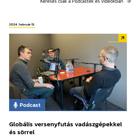
Keresés csak a Podcastek és videókban
2024. február 15.
Podcast
Globális versenyfutás vadászgépekkel
és sörrel