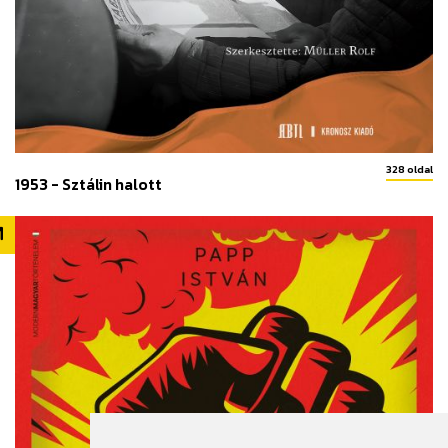
328 oldal
1953 - Sztálin halott