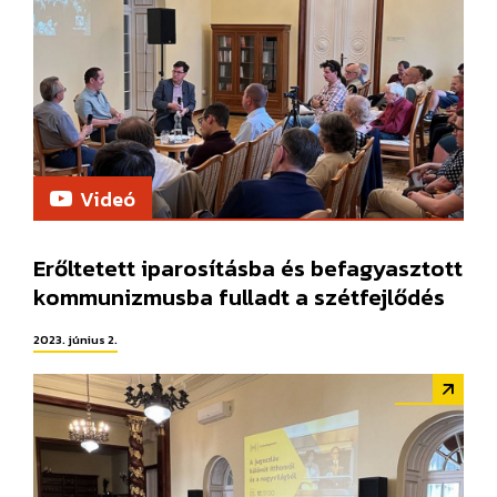
Videó
Erőltetett iparosításba és befagyasztott
kommunizmusba fulladt a szétfejlődés
2023. június 2.