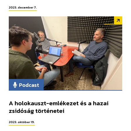
2023. december 7.
Podcast
A holokauszt-emlékezet és a hazai
zsidóság történetei
2023. október 19.