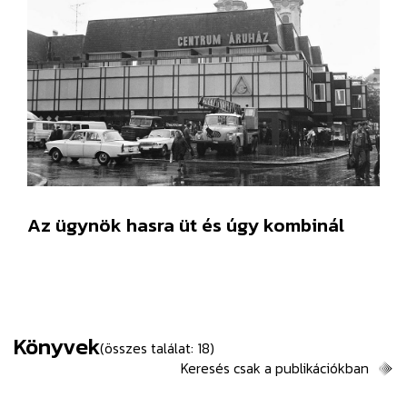
Az ügynök hasra üt és úgy kombinál
Könyvek
(összes találat: 18)
Keresés csak a publikációkban