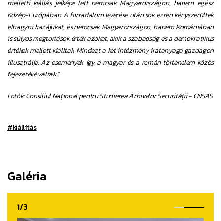
melletti kiállás jelképe lett nemcsak Magyarországon, hanem egész
Közép-Európában. A forradalom leverése után sok ezren kényszerültek
elhagyni hazájukat, és nemcsak Magyarországon, hanem Romániában
is súlyos megtorlások érték azokat, akik a szabadság és a demokratikus
értékek mellett kiálltak. Mindezt a két intézmény iratanyaga gazdagon
illusztrálja. Az események így a magyar és a román történelem közös
fejezetévé váltak.”
Fotók: Consiliul Național pentru Studierea Arhivelor Securității - CNSAS
#kiállítás
Galéria
1/3