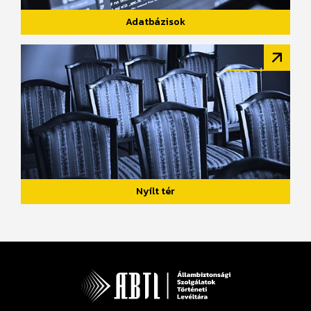
Adatbázisok
Nyílt tér