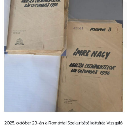
2025. október 23-án a Romániai Szekuritáté Irattárát Vizsgáló