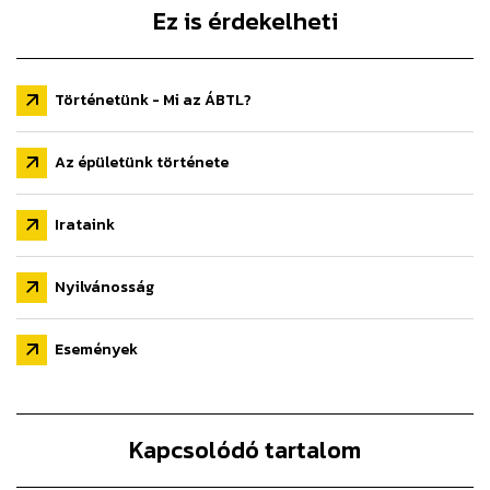
Ez is érdekelheti
Történetünk - Mi az ÁBTL?
Az épületünk története
Irataink
Nyilvánosság
Események
Kapcsolódó tartalom