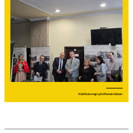
Kiállításmegnyitó Romániában