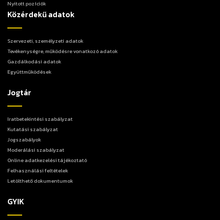
Nyitott pozíciók
Közérdekű adatok
Szervezeti, személyzeti adatok
Tevékenységre, működésre vonatkozó adatok
Gazdálkodási adatok
Együttműködések
Jogtár
Iratbetekintési szabályzat
Kutatási szabályzat
Jogszabályok
Moderálási szabályzat
Online adatkezelési tájékoztató
Felhasználási feltételek
Letölthető dokumentumok
GYIK