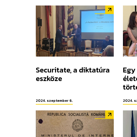
Securitate, a diktatúra
Egy 
eszköze
élet
tört
2024. szeptember 6.
2024. s