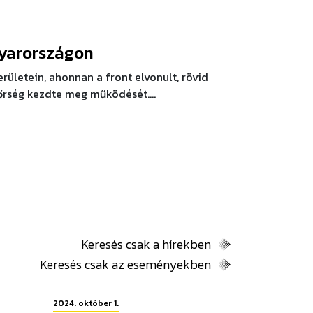
yarországon
erületein, ahonnan a front elvonult, rövid
dőrség kezdte meg működését....
Keresés csak a hírekben
Keresés csak az eseményekben
2024. október 1.