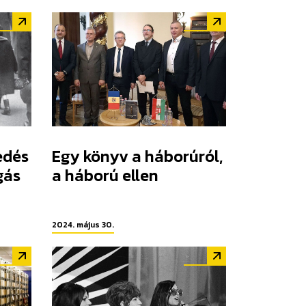
edés
Egy könyv a háborúról,
gás
a háború ellen
2024. május 30.