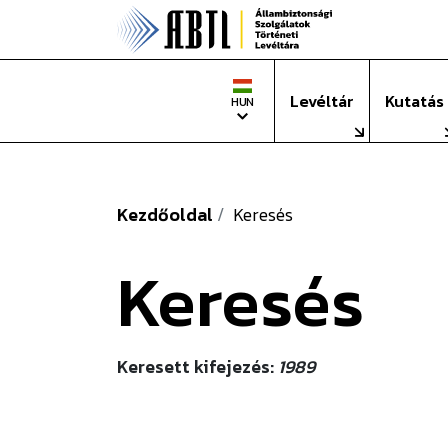
Állambizto
Nyelv
Levéltár
Kutatás
HUN
Kezdőoldal
Keresés
Keresés
Keresett kifejezés:
1989