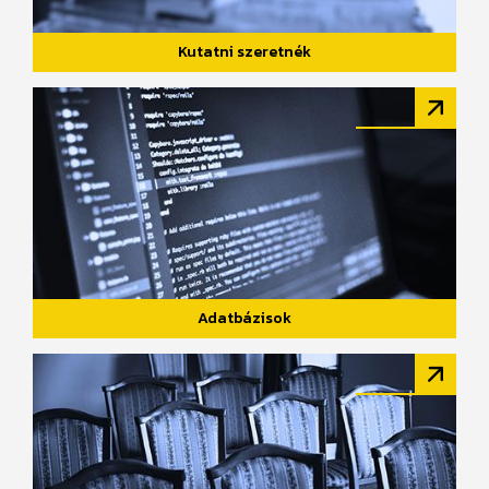
Kutatni szeretnék
Adatbázisok