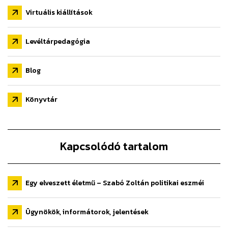
Virtuális kiállítások
Levéltárpedagógia
Blog
Könyvtár
Kapcsolódó tartalom
Egy elveszett életmű – Szabó Zoltán politikai eszméi
Ügynökök, informátorok, jelentések