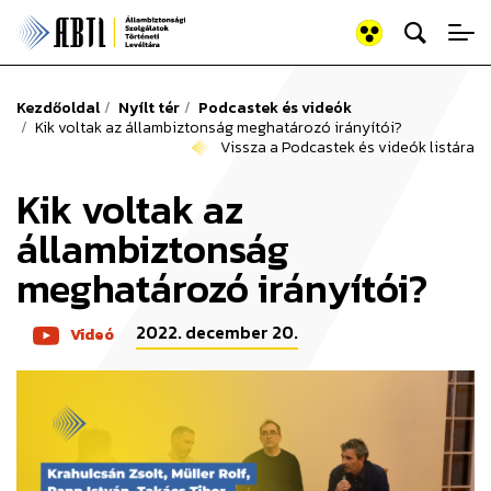
Keresés az old
Állambiztonsági Szolgálato
Kezdőoldal
Nyílt tér
Podcastek és videók
Kik voltak az állambiztonság meghatározó irányítói?
Vissza a Podcastek és videók listára
Kik voltak az
állambiztonság
meghatározó irányítói?
2022. december 20.
Videó