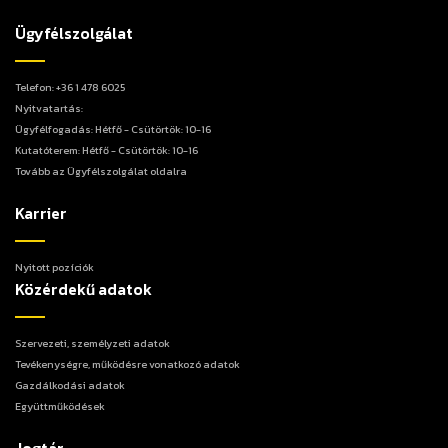
Ügyfélszolgálat
Telefon: +36 1 478 6025
Nyitvatartás:
Ügyfélfogadás: Hétfő - Csütörtök: 10-16
Kutatóterem: Hétfő - Csütörtök: 10-16
Tovább az Ügyfélszolgálat oldalra
Karrier
Nyitott pozíciók
Közérdekű adatok
Szervezeti, személyzeti adatok
Tevékenységre, működésre vonatkozó adatok
Gazdálkodási adatok
Együttműködések