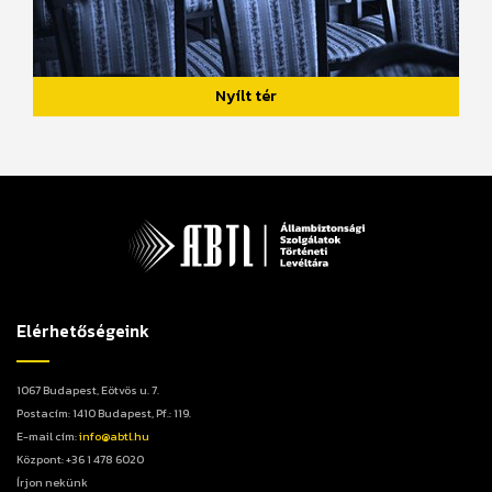
Nyílt tér
Elérhetőségeink
1067 Budapest, Eötvös u. 7.
Postacím: 1410 Budapest, Pf.: 119.
E-mail cím:
info@abtl.hu
Központ: +36 1 478 6020
Írjon nekünk