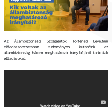
Az Állambiztonsági Szolgálatok Történeti Levéltára
előadássorozatában tudományos kutatóink az
állambiztonság három meghatározó irányítójáról tartottak
előadásokat.