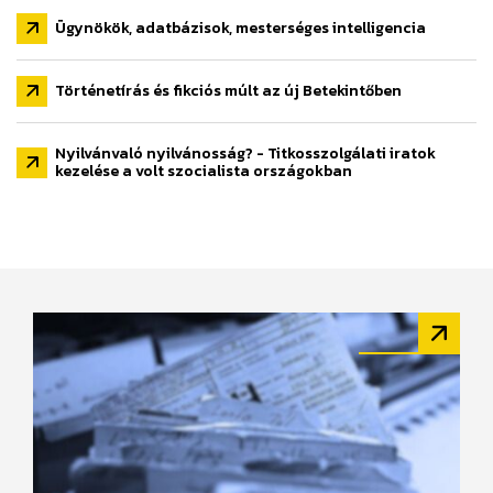
Ügynökök, adatbázisok, mesterséges intelligencia
Történetírás és fikciós múlt az új Betekintőben
Nyilvánvaló nyilvánosság? - Titkosszolgálati iratok
kezelése a volt szocialista országokban